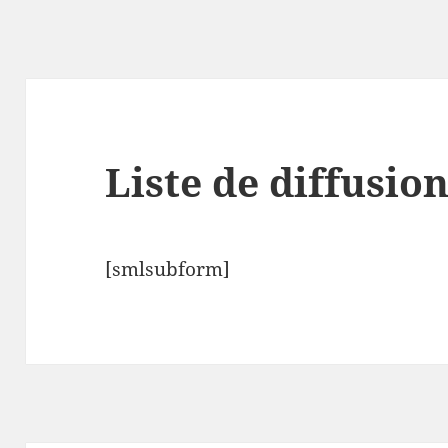
Liste de diffusio
[smlsubform]