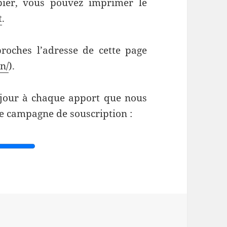
pier, vous pouvez imprimer le
t
.
roches l’adresse de cette page
on/
).
à jour à chaque apport que nous
re campagne de souscription :