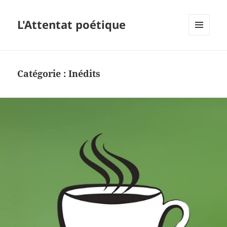
L'Attentat poétique
MENU
ET
WIDGETS
Catégorie :
Inédits