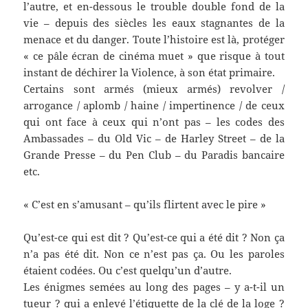
l’autre, et en-dessous le trouble double fond de la
vie – depuis des siècles les eaux stagnantes de la
menace et du danger. Toute l’histoire est là, protéger
« ce pâle écran de cinéma muet » que risque à tout
instant de déchirer la Violence, à son état primaire.
Certains sont armés (mieux armés) revolver /
arrogance / aplomb / haine / impertinence / de ceux
qui ont face à ceux qui n’ont pas – les codes des
Ambassades – du Old Vic – de Harley Street – de la
Grande Presse – du Pen Club – du Paradis bancaire
etc.
« C’est en s’amusant – qu’ils flirtent avec le pire »
Qu’est-ce qui est dit ? Qu’est-ce qui a été dit ? Non ça
n’a pas été dit. Non ce n’est pas ça. Ou les paroles
étaient codées. Ou c’est quelqu’un d’autre.
Les énigmes semées au long des pages – y a-t-il un
tueur ? qui a enlevé l’étiquette de la clé de la loge ?