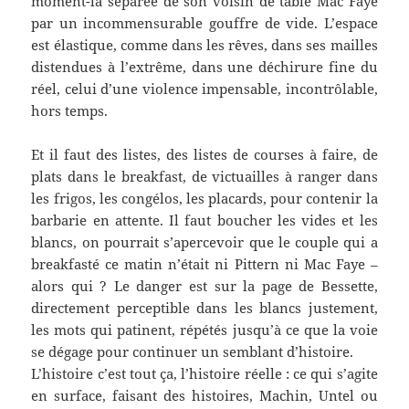
moment-là séparée de son voisin de table Mac Faye
par un incommensurable gouffre de vide. L’espace
est élastique, comme dans les rêves, dans ses mailles
distendues à l’extrême, dans une déchirure fine du
réel, celui d’une violence impensable, incontrôlable,
hors temps.
Et il faut des listes, des listes de courses à faire, de
plats dans le breakfast, de victuailles à ranger dans
les frigos, les congélos, les placards, pour contenir la
barbarie en attente. Il faut boucher les vides et les
blancs, on pourrait s’apercevoir que le couple qui a
breakfasté ce matin n’était ni Pittern ni Mac Faye –
alors qui ? Le danger est sur la page de Bessette,
directement perceptible dans les blancs justement,
les mots qui patinent, répétés jusqu’à ce que la voie
se dégage pour continuer un semblant d’histoire.
L’histoire c’est tout ça, l’histoire réelle : ce qui s’agite
en surface, faisant des histoires, Machin, Untel ou