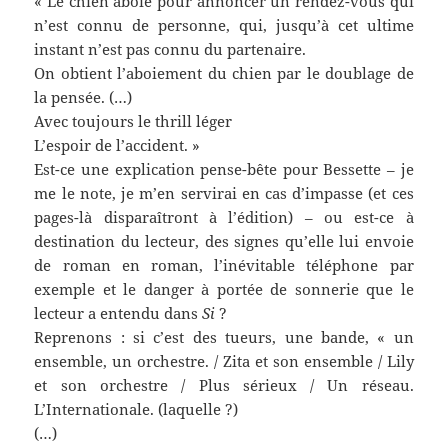
« Le chien aboie pour annoncer un rendez-vous qui
n’est connu de personne, qui, jusqu’à cet ultime
instant n’est pas connu du partenaire.
On obtient l’aboiement du chien par le doublage de
la pensée. (…)
Avec toujours le thrill léger
L’espoir de l’accident. »
Est-ce une explication pense-bête pour Bessette – je
me le note, je m’en servirai en cas d’impasse (et ces
pages-là disparaîtront à l’édition) – ou est-ce à
destination du lecteur, des signes qu’elle lui envoie
de roman en roman, l’inévitable téléphone par
exemple et le danger à portée de sonnerie que le
lecteur a entendu dans
Si
?
Reprenons : si c’est des tueurs, une bande, « un
ensemble, un orchestre. / Zita et son ensemble / Lily
et son orchestre / Plus sérieux / Un réseau.
L’Internationale. (laquelle ?)
(…)