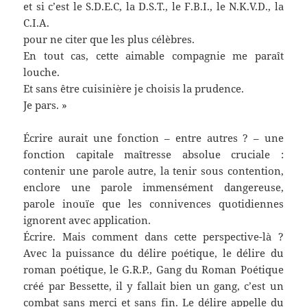
et si c’est le S.D.E.C, la D.S.T., le F.B.I., le N.K.V.D., la
C.I.A.
pour ne citer que les plus célèbres.
En tout cas, cette aimable compagnie me paraît
louche.
Et sans être cuisinière je choisis la prudence.
Je pars. »
Écrire aurait une fonction – entre autres ? – une
fonction capitale maîtresse absolue cruciale :
contenir une parole autre, la tenir sous contention,
enclore une parole immensément dangereuse,
parole inouïe que les connivences quotidiennes
ignorent avec application.
Écrire. Mais comment dans cette perspective-là ?
Avec la puissance du délire poétique, le délire du
roman poétique, le G.R.P., Gang du Roman Poétique
créé par Bessette, il y fallait bien un gang, c’est un
combat sans merci et sans fin. Le délire appelle du