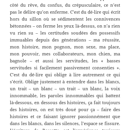
côté du rêve, du confus, du crépusculaire, ce n’est
pas le délire qu’on enferme. C’est du dé-lire qui écrit
hors du sillon où se sédimentent les connivences
bétonnées – on ferme les yeux là-dessus, on n’a rien
vu rien su – les certitudes soudées des possessifs
immuables depuis des générations – ma réussite,
mon histoire, mon pognon, mon sexe, ma place,
mon pouvoir, mes collaborateurs, mon chien, ma
bagnole – et aussi les servitudes, les « basses
servitudes si facilement passivement consenties ».
C’est du dé-lire qui oblige à lire autrement ce qui
s’écrit. Oblige justement à entendre dans les blancs,
un trait – un blanc – un trait – un blanc, la voix
innommable, les paroles innommables qui battent
là-dessous, en dessous des histoires, ça fait toujours
des histoires, on est très doué pour ça – faire des
histoires et ce faisant ignorer passionnément que
dans les blancs, dans les silences, l’espace se fissure.