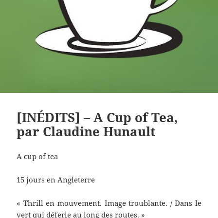
[INÉDITS] – A Cup of Tea,
par Claudine Hunault
A cup of tea
15 jours en Angleterre
« Thrill en mouvement. Image troublante. / Dans le
vert qui déferle au long des routes. »