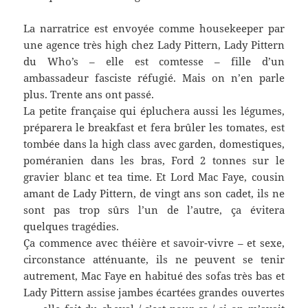
La narratrice est envoyée comme housekeeper par
une agence très high chez Lady Pittern, Lady Pittern
du Who’s – elle est comtesse – fille d’un
ambassadeur fasciste réfugié. Mais on n’en parle
plus. Trente ans ont passé.
La petite française qui épluchera aussi les légumes,
préparera le breakfast et fera brûler les tomates, est
tombée dans la high class avec garden, domestiques,
poméranien dans les bras, Ford 2 tonnes sur le
gravier blanc et tea time. Et Lord Mac Faye, cousin
amant de Lady Pittern, de vingt ans son cadet, ils ne
sont pas trop sûrs l’un de l’autre, ça évitera
quelques tragédies.
Ça commence avec théière et savoir-vivre – et sexe,
circonstance atténuante, ils ne peuvent se tenir
autrement, Mac Faye en habitué des sofas très bas et
Lady Pittern assise jambes écartées grandes ouvertes