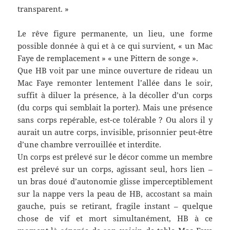
transparent. »
Le rêve figure permanente, un lieu, une forme
possible donnée à qui et à ce qui survient, « un Mac
Faye de remplacement » « une Pittern de songe ».
Que HB voit par une mince ouverture de rideau un
Mac Faye remonter lentement l’allée dans le soir,
suffit à diluer la présence, à la décoller d’un corps
(du corps qui semblait la porter). Mais une présence
sans corps repérable, est-ce tolérable ? Ou alors il y
aurait un autre corps, invisible, prisonnier peut-être
d’une chambre verrouillée et interdite.
Un corps est prélevé sur le décor comme un membre
est prélevé sur un corps, agissant seul, hors lien –
un bras doué d’autonomie glisse imperceptiblement
sur la nappe vers la peau de HB, accostant sa main
gauche, puis se retirant, fragile instant – quelque
chose de vif et mort simultanément, HB à ce