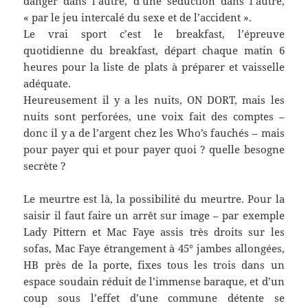
danger dans l’autre, d’une séduction dans l’autre,
« par le jeu intercalé du sexe et de l’accident ».
Le vrai sport c’est le breakfast, l’épreuve
quotidienne du breakfast, départ chaque matin 6
heures pour la liste de plats à préparer et vaisselle
adéquate.
Heureusement il y a les nuits, ON DORT, mais les
nuits sont perforées, une voix fait des comptes –
donc il y a de l’argent chez les Who’s fauchés – mais
pour payer qui et pour payer quoi ? quelle besogne
secrète ?
Le meurtre est là, la possibilité du meurtre. Pour la
saisir il faut faire un arrêt sur image – par exemple
Lady Pittern et Mac Faye assis très droits sur les
sofas, Mac Faye étrangement à 45° jambes allongées,
HB près de la porte, fixes tous les trois dans un
espace soudain réduit de l’immense baraque, et d’un
coup sous l’effet d’une commune détente se