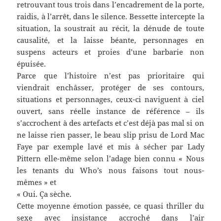
retrouvant tous trois dans l’encadrement de la porte,
raidis, à l’arrêt, dans le silence. Bessette intercepte la
situation, la soustrait au récit, la dénude de toute
causalité, et la laisse béante, personnages en
suspens acteurs et proies d’une barbarie non
épuisée.
Parce que l’histoire n’est pas prioritaire qui
viendrait enchâsser, protéger de ses contours,
situations et personnages, ceux-ci naviguent à ciel
ouvert, sans réelle instance de référence – ils
s’accrochent à des artefacts et c’est déjà pas mal si on
ne laisse rien passer, le beau slip prisu de Lord Mac
Faye par exemple lavé et mis à sécher par Lady
Pittern elle-même selon l’adage bien connu « Nous
les tenants du Who’s nous faisons tout nous-
mêmes » et
« Oui. Ça sèche.
Cette moyenne émotion passée, ce quasi thriller du
sexe avec insistance accroché dans l’air