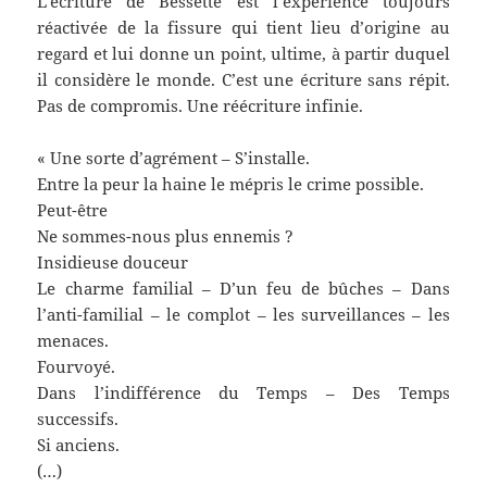
L’écriture de Bessette est l’expérience toujours
réactivée de la fissure qui tient lieu d’origine au
regard et lui donne un point, ultime, à partir duquel
il considère le monde. C’est une écriture sans répit.
Pas de compromis. Une réécriture infinie.
« Une sorte d’agrément – S’installe.
Entre la peur la haine le mépris le crime possible.
Peut-être
Ne sommes-nous plus ennemis ?
Insidieuse douceur
Le charme familial – D’un feu de bûches – Dans
l’anti-familial – le complot – les surveillances – les
menaces.
Fourvoyé.
Dans l’indifférence du Temps – Des Temps
successifs.
Si anciens.
(…)