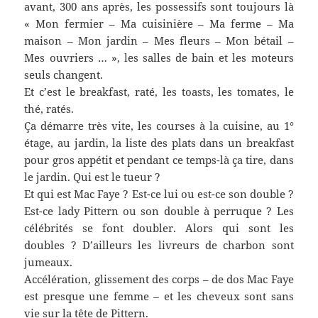
avant, 300 ans après, les possessifs sont toujours là
« Mon fermier – Ma cuisinière – Ma ferme – Ma
maison – Mon jardin – Mes fleurs – Mon bétail –
Mes ouvriers … », les salles de bain et les moteurs
seuls changent.
Et c’est le breakfast, raté, les toasts, les tomates, le
thé, ratés.
Ça démarre très vite, les courses à la cuisine, au 1°
étage, au jardin, la liste des plats dans un breakfast
pour gros appétit et pendant ce temps-là ça tire, dans
le jardin. Qui est le tueur ?
Et qui est Mac Faye ? Est-ce lui ou est-ce son double ?
Est-ce lady Pittern ou son double à perruque ? Les
célébrités se font doubler. Alors qui sont les
doubles ? D’ailleurs les livreurs de charbon sont
jumeaux.
Accélération, glissement des corps – de dos Mac Faye
est presque une femme – et les cheveux sont sans
vie sur la tête de Pittern.